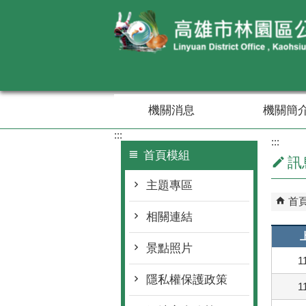
跳到主要內容區塊
機關消息
機關簡
:::
:::
首頁模組
訊
主題專區
首
相關連結
景點照片
1
隱私權保護政策
1