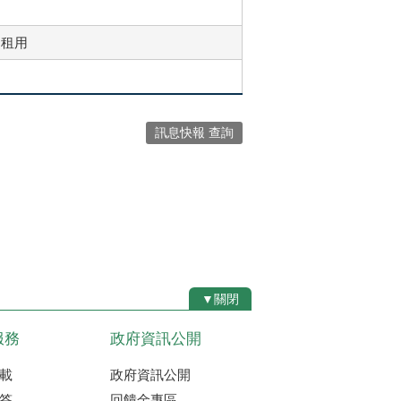
迎租用
訊息快報 查詢
▼關閉
服務
政府資訊公開
載
政府資訊公開
答
回饋金專區