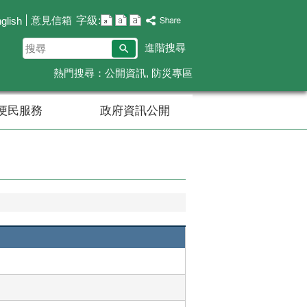
字級:
意見信箱
glish
搜
進階搜尋
尋
熱門搜尋：
公開資訊
防災專區
便民服務
政府資訊公開