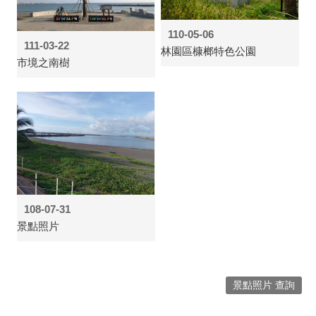
110-05-06
111-03-22
林園區槺榔特色公園
市境之南樹
108-07-31
景點照片
景點照片 查詢