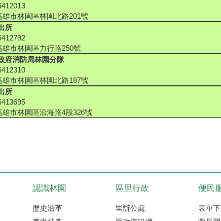
412013
2高雄市林園區林園北路201號
出所
412792
1高雄市林園區力行路250號
政府消防局林園分隊
412310
2高雄市林園區林園北路187號
出所
413695
1高雄市林園區沿海路4段326號
認識林園
區里行政
便民
歷史沿革
里辦公處
表單下