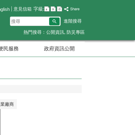
字級:
意見信箱
glish
搜
進階搜尋
尋
熱門搜尋：
公開資訊
防災專區
便民服務
政府資訊公開
工業廠商