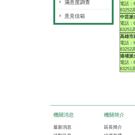
滿意度調查
電話：6
8325
意見信箱
中芸派
電話：6
8325
高雄市
電話：6
8325
港埔派
電話：6
8325
機關消息
機關簡介
最新消息
區長簡介