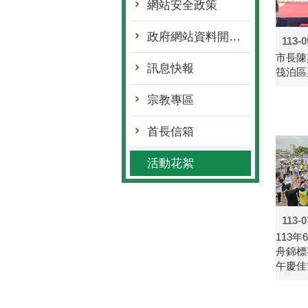
網站安全政策
政府網站資料開放宣告
113-0
市長陳
訊息快報
筏泊區
宗教專區
首長信箱
活動花絮
113-0
113年
舟錦標
午慶佳