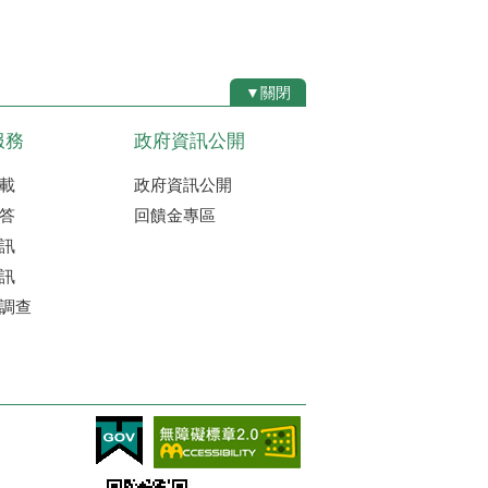
▼關閉
服務
政府資訊公開
載
政府資訊公開
答
回饋金專區
訊
訊
調查