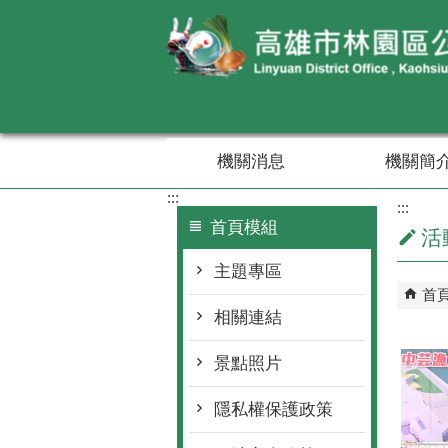
跳到主要內容區塊
機關消息
機關簡
:::
:::
首頁模組
活
主題專區
首
相關連結
景點照片
隱私權保護政策