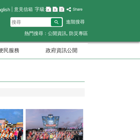
字級:
意見信箱
glish
搜
進階搜尋
尋
熱門搜尋：
公開資訊
防災專區
便民服務
政府資訊公開