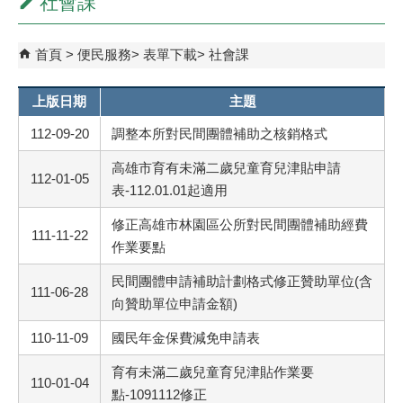
社會課
首頁
便民服務
表單下載
社會課
上版日期
主題
112-09-20
調整本所對民間團體補助之核銷格式
高雄市育有未滿二歲兒童育兒津貼申請
112-01-05
表-112.01.01起適用
修正高雄市林園區公所對民間團體補助經費
111-11-22
作業要點
民間團體申請補助計劃格式修正贊助單位(含
111-06-28
向贊助單位申請金額)
110-11-09
國民年金保費減免申請表
育有未滿二歲兒童育兒津貼作業要
110-01-04
點-1091112修正