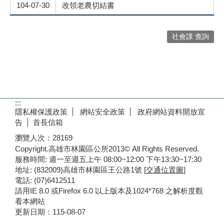
104-07-30
改領老農切結書
社會課 查詢
:::
隱私權保護政策
網站安全政策
政府網站資料開放宣
告
首長信箱
瀏覽人次：
28169
Copyright.高雄市林園區公所2013© All Rights Reserved.
服務時間: 週一至週五上午 08:00~12:00 下午13:30~17:30
地址: (832009)高雄市林園區王公路1號 [
交通位置圖
]
電話: (07)6412511
請用IE 8.0 或Firefox 6.0 以上版本及1024*768 之解析度觀
看本網站
更新日期：
115-08-07