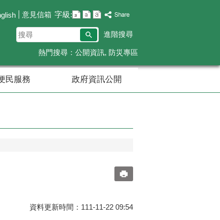
字級:
意見信箱
glish
搜
進階搜尋
尋
熱門搜尋：
公開資訊
防災專區
便民服務
政府資訊公開
資料更新時間：111-11-22 09:54