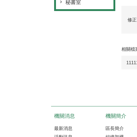
秘書室
修正
相關檔
11
機關消息
機關簡介
最新消息
區長簡介
活動訊息
組織架構