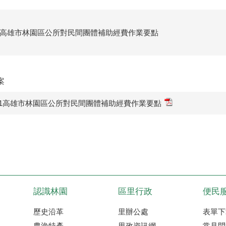
高雄市林園區公所對民間團體補助經費作業要點
案
111高雄市林園區公所對民間團體補助經費作業要點
認識林園
區里行政
便民
歷史沿革
里辦公處
表單下
農漁特產
里政資訊網
常見問