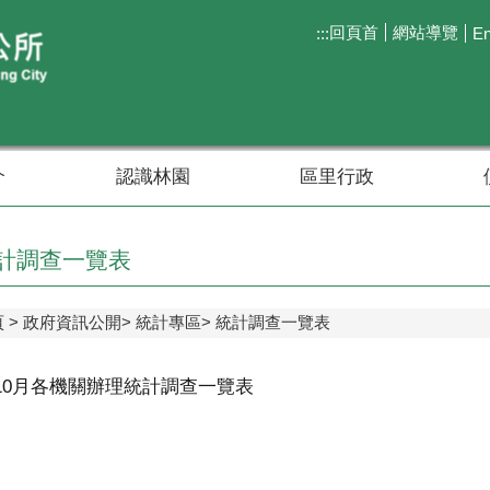
回頁首
網站導覽
:::
En
介
認識林園
區里行政
計調查一覽表
頁
政府資訊公開
統計專區
統計調查一覽表
年10月各機關辦理統計調查一覽表