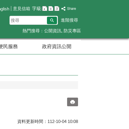
字級:
意見信箱
glish
搜
進階搜尋
尋
熱門搜尋：
公開資訊
防災專區
便民服務
政府資訊公開
資料更新時間：112-10-04 10:08