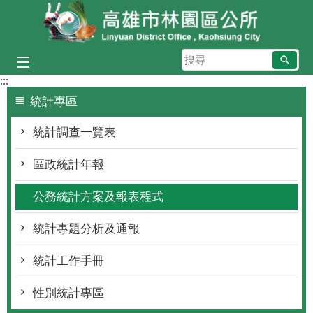
跳到主要內容區塊
搜
尋
:::
統計專區
統計調查一覽表
區政統計年報
公務統計方案及報表程式
統計專題分析及通報
統計工作手冊
性別統計專區