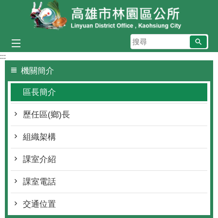
跳到主要內容區塊
搜
尋
:::
機關簡介
區長簡介
歷任區(鄉)長
組織架構
課室介紹
課室電話
交通位置