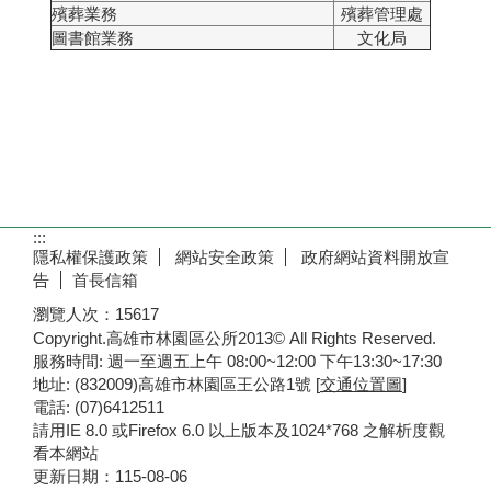
殯葬業務
殯葬管理處
圖書館業務
文化局
:::
隱私權保護政策
網站安全政策
政府網站資料開放宣
告
首長信箱
瀏覽人次：
15617
Copyright.高雄市林園區公所2013© All Rights Reserved.
服務時間: 週一至週五上午 08:00~12:00 下午13:30~17:30
地址: (832009)高雄市林園區王公路1號 [
交通位置圖
]
電話: (07)6412511
請用IE 8.0 或Firefox 6.0 以上版本及1024*768 之解析度觀
看本網站
更新日期：
115-08-06