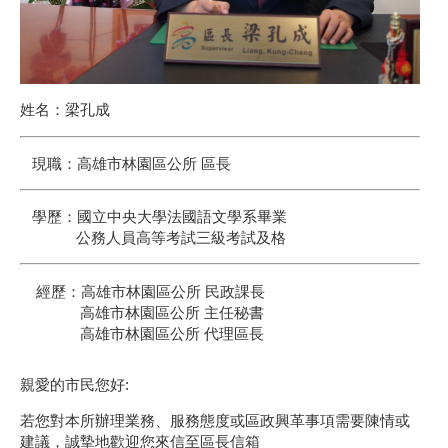
姓名：梁孔成
現職：高雄市林園區公所 區長
學歷：國立中央大學法國語文學系畢業
公務人員高等考試三級考試及格
經歷：高雄市林園區公所 民政課長
高雄市林園區公所 主任秘書
高雄市林園區公所 代理區長
親愛的市民您好:
若您對本所辦理業務、服務態度或區政興革事項需要陳情或
建議，誠摯地歡迎您來信至區長信箱