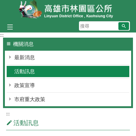
跳到主要內容區塊
搜
尋
:::
機關消息
最新消息
活動訊息
政策宣導
市府重大政策
:::
活動訊息