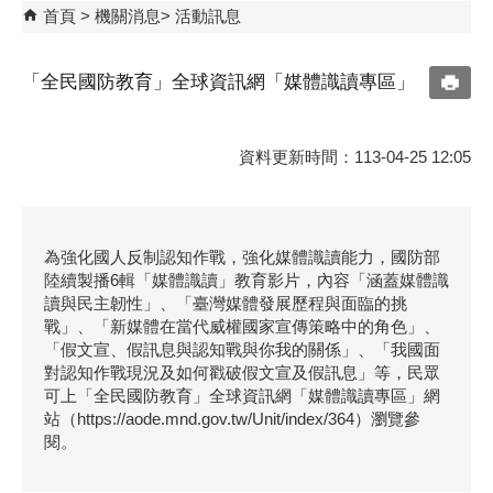
首頁
機關消息
活動訊息
「全民國防教育」全球資訊網「媒體識讀專區」
資料更新時間：113-04-25 12:05
為強化國人反制認知作戰，強化媒體識讀能力，國防部
陸續製播6輯「媒體識讀」教育影片，內容「涵蓋媒體識
讀與民主韌性」、「臺灣媒體發展歷程與面臨的挑
戰」、「新媒體在當代威權國家宣傳策略中的角色」、
「假文宣、假訊息與認知戰與你我的關係」、「我國面
對認知作戰現況及如何戳破假文宣及假訊息」等，民眾
可上「全民國防教育」全球資訊網「媒體識讀專區」網
站（https://aode.mnd.gov.tw/Unit/index/364）瀏覽參
閱。