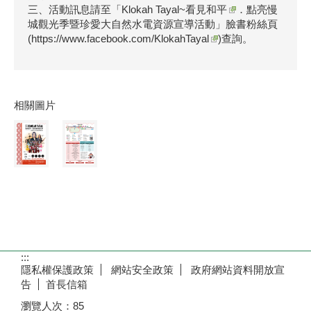
三、活動訊息請至「
Klokah Tayal~看見和平
．點亮慢
城觀光季暨珍愛大自然水電資源宣導活動」臉書粉絲頁
(
https://www.facebook.com/KlokahTayal
)查詢。
相關圖片
:::
隱私權保護政策
網站安全政策
政府網站資料開放宣
告
首長信箱
瀏覽人次：
85