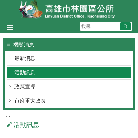
跳到主要內容區塊
搜
尋
:::
機關消息
最新消息
活動訊息
政策宣導
市府重大政策
:::
活動訊息