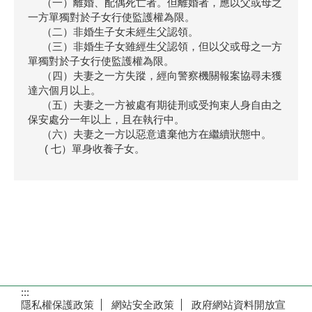
（一）離婚、配偶死亡者。但離婚者，應以父或母之
一方單獨對於子女行使監護權為限。
（二）非婚生子女未經生父認領。
（三）非婚生子女雖經生父認領，但以父或母之一方
單獨對於子女行使監護權為限。
（四）夫妻之一方失蹤，經向警察機關報案協尋未獲
達六個月以上。
（五）夫妻之一方被處有期徒刑或受拘束人身自由之
保安處分一年以上，且在執行中。
（六）夫妻之一方以惡意遺棄他方在繼續狀態中。
( 七）單身收養子女。
:::
隱私權保護政策
網站安全政策
政府網站資料開放宣