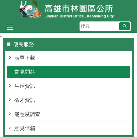
跳到主要內容區塊
搜
尋
:::
便民服務
表單下載
常見問答
生活資訊
徵才資訊
滿意度調查
意見信箱