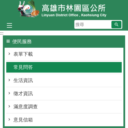
跳到主要內容區塊
搜
尋
:::
便民服務
表單下載
常見問答
生活資訊
徵才資訊
滿意度調查
意見信箱