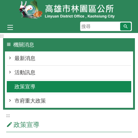
跳到主要內容區塊
搜
尋
:::
機關消息
最新消息
活動訊息
政策宣導
市府重大政策
:::
政策宣導