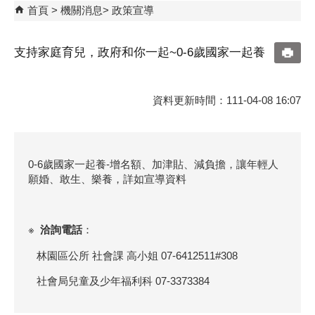
首頁
機關消息
政策宣導
支持家庭育兒，政府和你一起~0-6歲國家一起養
資料更新時間：111-04-08 16:07
0-6歲國家一起養-增名額、加津貼、減負擔，讓年輕人
願婚、敢生、樂養，詳如宣導資料
※
洽詢電話
：
林園區公所 社會課 高小姐 07-6412511#308
社會局兒童及少年福利科 07-3373384