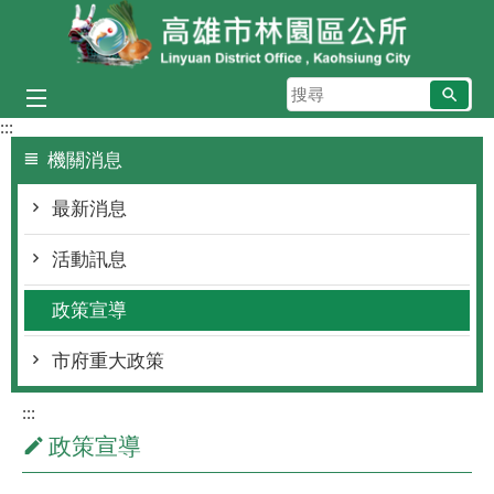
跳到主要內容區塊
搜
尋
:::
機關消息
最新消息
活動訊息
政策宣導
市府重大政策
:::
政策宣導