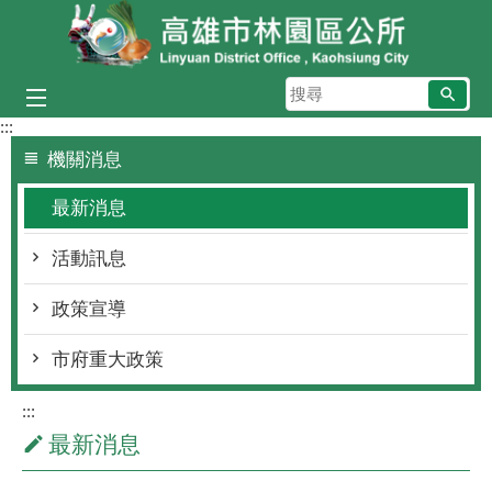
跳到主要內容區塊
搜
尋
:::
機關消息
最新消息
活動訊息
政策宣導
市府重大政策
:::
最新消息