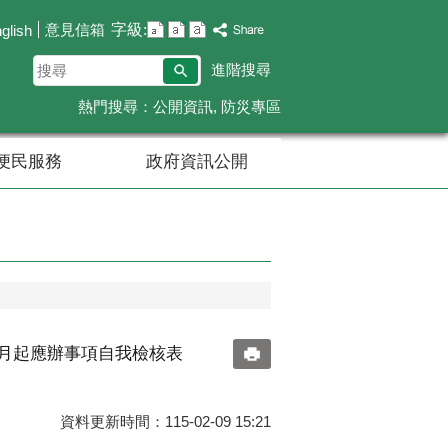
字級:
意見信箱
glish
搜
進階搜尋
尋
熱門搜尋：
公開資訊
防災專區
便民服務
政府資訊公開
7月起應辦事項自我檢核表
資料更新時間：115-02-09 15:21