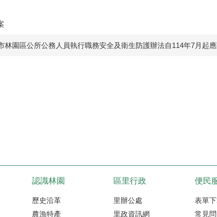
案
市林園區公所公務人員執行職務安全及衛生防護辦法自114年7月起
認識林園
區里行政
便民
歷史沿革
里辦公處
表單下
農漁特產
里政資訊網
常見問