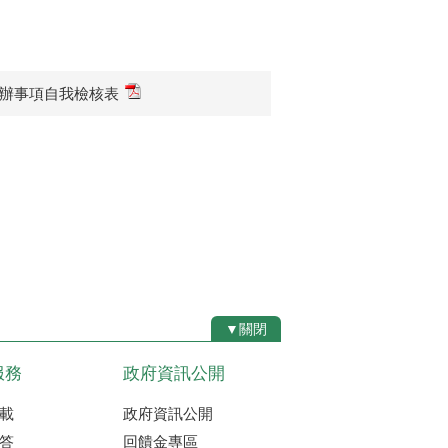
應辦事項自我檢核表
▼關閉
服務
政府資訊公開
載
政府資訊公開
答
回饋金專區