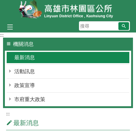
跳到主要內容區塊
搜
尋
:::
機關消息
最新消息
活動訊息
政策宣導
市府重大政策
:::
最新消息