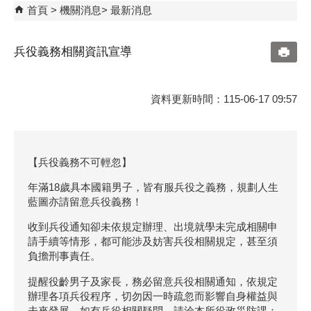
首頁
機關消息
最新消息
兵役義務相關資訊宣導
資料更新時間：115-06-17 09:57
【兵役義務不可輕忽】
年滿18歲具本國籍男子，皆有服兵役之義務，規劃人生
藍圖亦請留意兵役義務！
收到兵役通知卻未依規定辦理、出境就學未完成相關申
請手續等情形，都可能涉及妨害兵役相關規定，甚至須
負擔刑事責任。
提醒役齡男子及家長，務必留意兵役相關通知，依規定
辦理各項兵役程序，切勿因一時疏忽而影響自身權益與
未來發展。如有兵役相關疑問，請洽本所役政災防課：