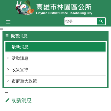
跳到主要內容區塊
搜
尋
:::
機關消息
最新消息
活動訊息
政策宣導
市府重大政策
:::
最新消息