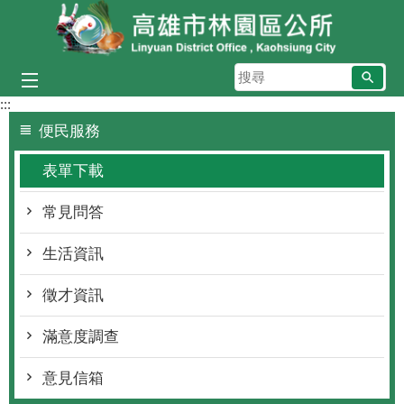
跳到主要內容區塊
搜
尋
:::
便民服務
表單下載
常見問答
生活資訊
徵才資訊
滿意度調查
意見信箱