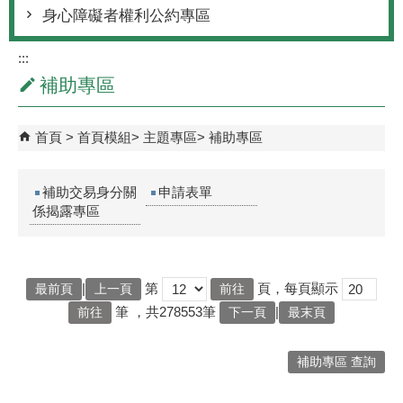
身心障礙者權利公約專區
:::
補助專區
首頁
首頁模組
主題專區
補助專區
補助交易身分關
申請表單
係揭露專區
|
第
頁，每頁顯示
最前頁
上一頁
筆
，共278553筆
|
下一頁
最末頁
補助專區 查詢