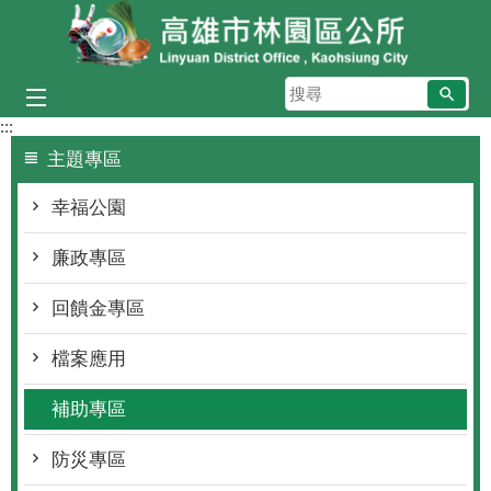
跳到主要內容區塊
搜
尋
:::
主題專區
幸福公園
廉政專區
回饋金專區
檔案應用
補助專區
防災專區