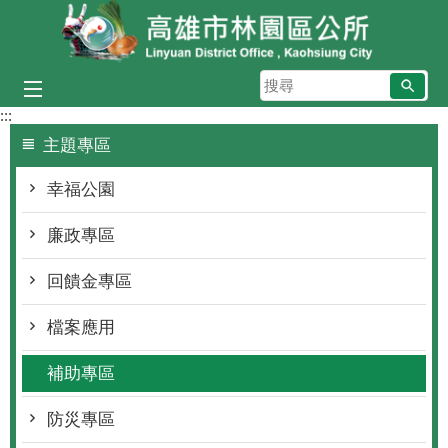
跳到主要內容區塊
搜
尋
:::
主題專區
幸福公園
廉政專區
回饋金專區
檔案應用
補助專區
防災專區