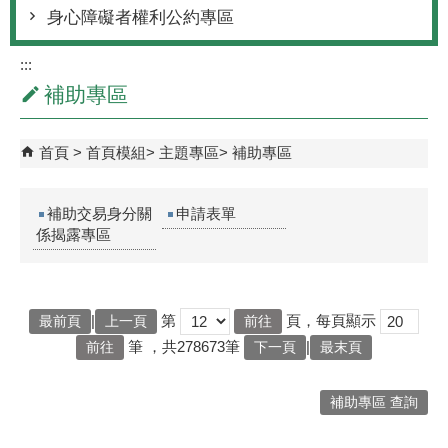
身心障礙者權利公約專區
:::
補助專區
首頁
首頁模組
主題專區
補助專區
補助交易身分關
申請表單
係揭露專區
|
第
頁，每頁顯示
最前頁
上一頁
筆
，共278673筆
|
下一頁
最末頁
補助專區 查詢