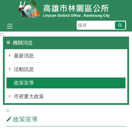
跳到主要內容區塊
搜
尋
:::
機關消息
最新消息
活動訊息
政策宣導
市府重大政策
:::
政策宣導