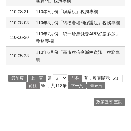
產資料」稅務專欄
110-08-31
110年9月份「娛樂稅」稅務專欄
110-08-03
110年8月份「納稅者權利保護法」稅務專欄
110年7月份「統一發票兌獎APP好處多多」
110-06-30
稅務專欄
110年6月份「高市稅抗疫減稅資訊」稅務專
110-05-28
欄
|
第
頁，每頁顯示
最前頁
上一頁
筆
，共118筆
|
下一頁
最末頁
政策宣導 查詢